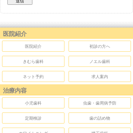
医院紹介
医院紹介
初診の方へ
きむら歯科
ノエル歯科
ネット予約
求人案内
治療内容
小児歯科
虫歯・歯周病予防
定期検診
歯の詰め物
ホワイトニング
矯正歯科