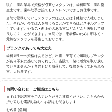
現在、歯科業界で資格が必要なスタッフは、歯科医師・歯科衛
生士です。歯科助手は誰でもチャレンジできるお仕事です。
当院で勤務しているスタッフのほとんどは未経験で入社しまし
た。それが、今では人を教えることができるほどスキルアップ
しています。やる気・向上心のある方はどんどんと吸収して成
長してくことができます。当院では、患者様のために明るく・
元気なスタッフを募集しております。
ブランクがあっても大丈夫
歯科衛生士の資格はあるけど、出産・子育てで退職しブランク
があり不安に感じておられる方。当院で一緒に感覚を取り戻し
ていきませんか？育児もひと段落して、復帰を考えておられる
方、大歓迎です。
お問い合わせ・ご相談はこちら
まずは下記内容をご入力いただきご連絡ください。こちらから
折り返しお電話し詳しいお話をお聞きします。
お名前 (必須)