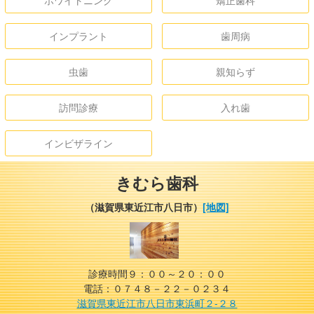
インプラント
歯周病
虫歯
親知らず
訪問診療
入れ歯
インビザライン
きむら歯科
（滋賀県東近江市八日市）
[地図]
診療時間９：００～２０：００
電話：０７４８－２２－０２３４
滋賀県東近江市八日市東浜町２-２８