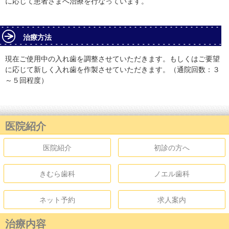
に応じて患者さまへ治療を行なっています。
治療方法
現在ご使用中の入れ歯を調整させていただきます。もしくはご要望
に応じて新しく入れ歯を作製させていただきます。（通院回数：３
～５回程度）
医院紹介
医院紹介
初診の方へ
きむら歯科
ノエル歯科
ネット予約
求人案内
治療内容