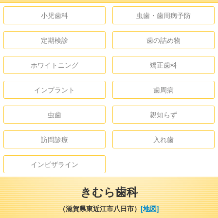
小児歯科
虫歯・歯周病予防
定期検診
歯の詰め物
ホワイトニング
矯正歯科
インプラント
歯周病
虫歯
親知らず
訪問診療
入れ歯
インビザライン
きむら歯科
（滋賀県東近江市八日市）
[地図]